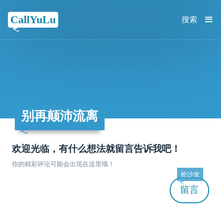
≡
CallYuLu
搜索
别再颠沛流离
欢迎光临，有什么想法就留言告诉我吧！
你的精彩评论可能会出现在这里哦！
抢沙发
留言