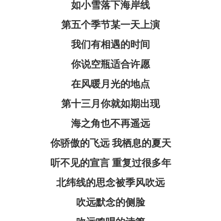
如小雪落下海岸线
第五个季节某一天上演
我们有相遇的时间
你说空瓶适合许愿
在风暖月光的地点
第十三月你就如期出现
海之角也不再遥远
你骄傲的飞远 我栖息的夏天
听不见的宣言 重复过很多年
北纬线的思念被季风吹远
吹远默念的侧脸