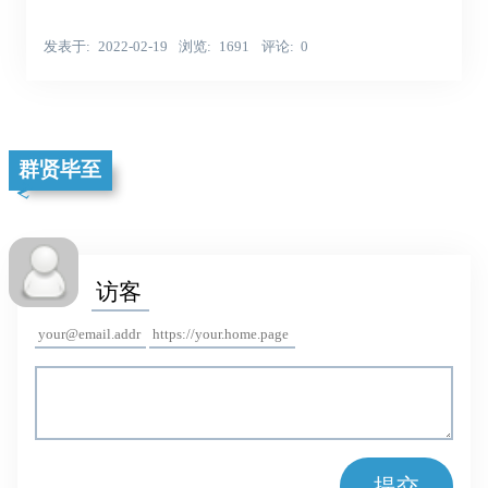
发表于
2022-02-19
浏览
1691
评论
0
群贤毕至
提交