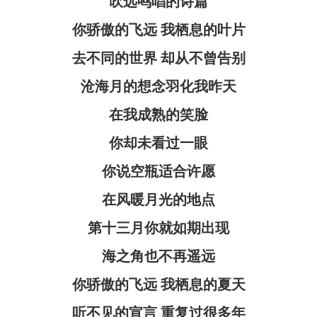
吹远鸣唱的诗篇
你骄傲的飞远 我栖息的叶片
去不同的世界 却从不曾告别
沧海月的想念羽化我昨天
在我成熟的笑脸
你却未看过一眼
你说空瓶适合许愿
在风暖月光的地点
第十三月你就如期出现
海之角也不再遥远
你骄傲的飞远 我栖息的夏天
听不见的宣言 重复过很多年