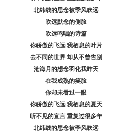
北纬线的思念被季风吹远
吹远默念的侧脸
吹远鸣唱的诗篇
你骄傲的飞远 我栖息的叶片
去不同的世界 却从不曾告别
沧海月的想念羽化我昨天
在我成熟的笑脸
你却未看过一眼
你骄傲的飞远 我栖息的夏天
听不见的宣言 重复过很多年
北纬线的思念被季风吹远