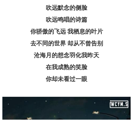
吹远默念的侧脸
吹远鸣唱的诗篇
你骄傲的飞远 我栖息的叶片
去不同的世界 却从不曾告别
沧海月的想念羽化我昨天
在我成熟的笑脸
你却未看过一眼